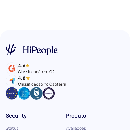
4.6
Classificação no G2
4.8
Classificação no Capterra
Security
Produto
Status
Avaliações