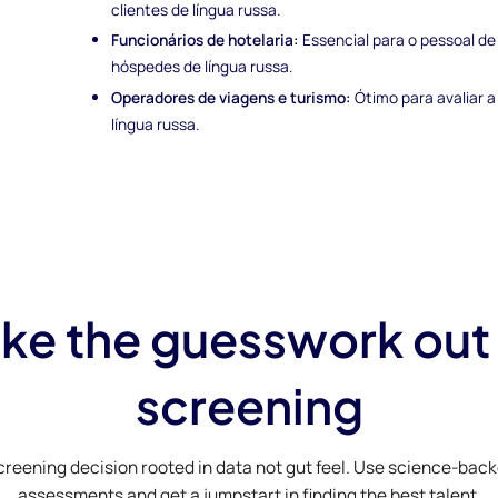
clientes de língua russa.
Funcionários de hotelaria:
Essencial para o pessoal d
hóspedes de língua russa.
Operadores de viagens e turismo:
Ótimo para avaliar a 
língua russa.
ke the guesswork out
screening
creening decision rooted in data not gut feel. Use science-bac
assessments and get a jumpstart in finding the best talent.