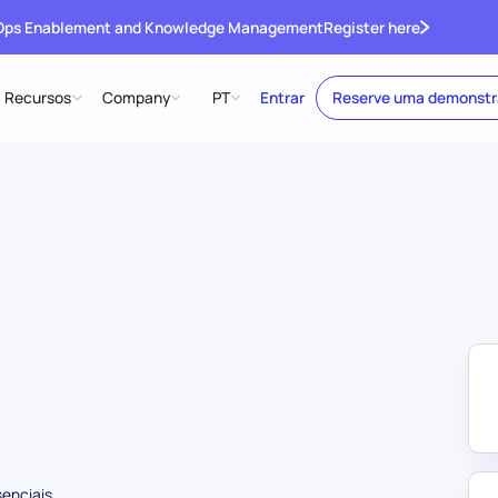
 Ops Enablement and Knowledge Management
Register here
Recursos
Company
PT
Entrar
Reserve uma demonst
senciais