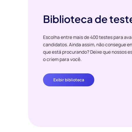
Biblioteca de test
Escolha entre mais de 400 testes para ava
candidatos. Ainda assim, não consegue en
que está procurando? Deixe que nossos es
o criem para você.
Exibir biblioteca