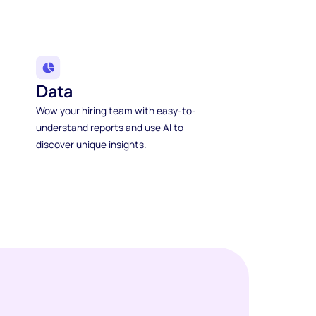
Data
Wow your hiring team with easy-to-
understand reports and use AI to
discover unique insights.