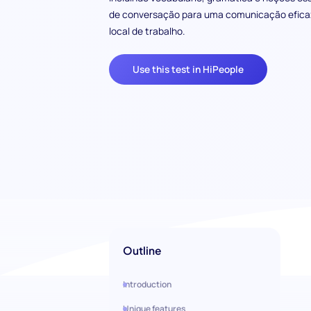
de conversação para uma comunicação efica
local de trabalho.
Use this test in HiPeople
Outline
Introduction
Unique features