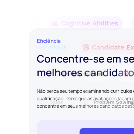
Eficiência
Concentre-se em s
melhores candidat
Não perca seu tempo examinando currículos
qualificação. Deixe que as avaliações façam 
concentre em seus melhores candidatos desde