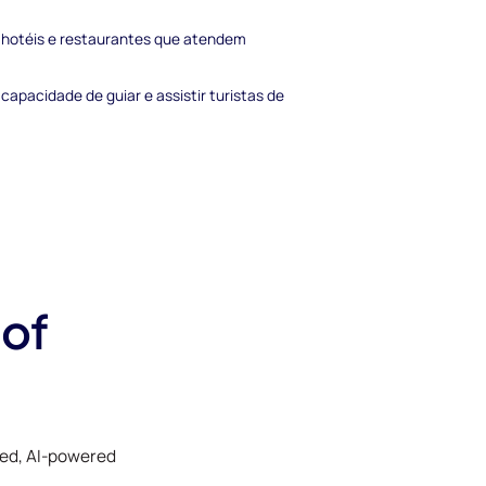
e hotéis e restaurantes que atendem
capacidade de guiar e assistir turistas de
 of
ked, AI-powered