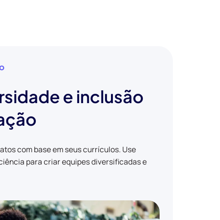
ão
rsidade e inclusão
tação
datos com base em seus currículos. Use
iência para criar equipes diversificadas e