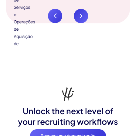
Unlock the next level of
your recruiting workflows
Reserve uma demonstração