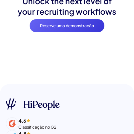
Unlock the next level of
your recruiting workflows
Reserve uma demonstração
4.6
Classificação no G2
4.8