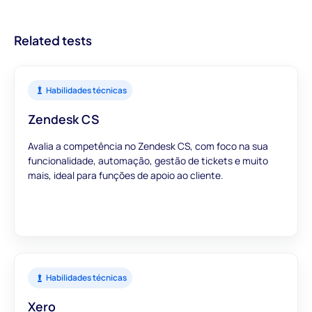
confiar que as nossas avaliações fornecem dados precisos e
relevantes para informar as suas decisões de contratação.
Related tests
Habilidades técnicas
Zendesk CS
Avalia a competência no Zendesk CS, com foco na sua
funcionalidade, automação, gestão de tickets e muito
mais, ideal para funções de apoio ao cliente.
Habilidades técnicas
Xero