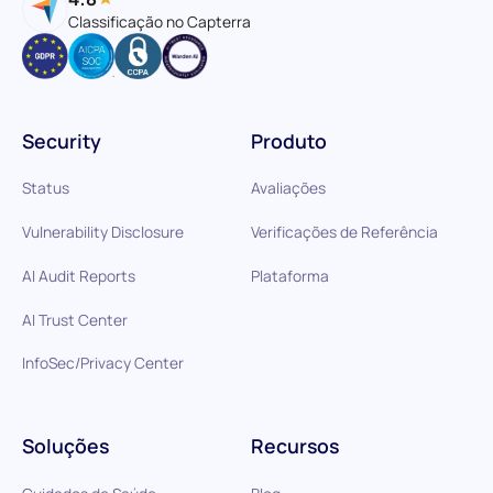
Classificação no Capterra
Security
Produto
Status
Avaliações
Vulnerability Disclosure
Verificações de Referência
AI Audit Reports
Plataforma
AI Trust Center
InfoSec/Privacy Center
Soluções
Recursos