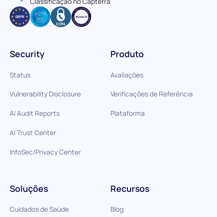
Classificação no Capterra
Security
Produto
Status
Avaliações
Vulnerability Disclosure
Verificações de Referência
AI Audit Reports
Plataforma
AI Trust Center
InfoSec/Privacy Center
Soluções
Recursos
Cuidados de Saúde
Blog