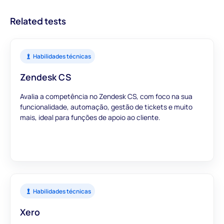
relevantes para informar as suas decisões de contratação.
Related tests
Habilidades técnicas
Zendesk CS
Avalia a competência no Zendesk CS, com foco na sua
funcionalidade, automação, gestão de tickets e muito
mais, ideal para funções de apoio ao cliente.
Habilidades técnicas
Xero