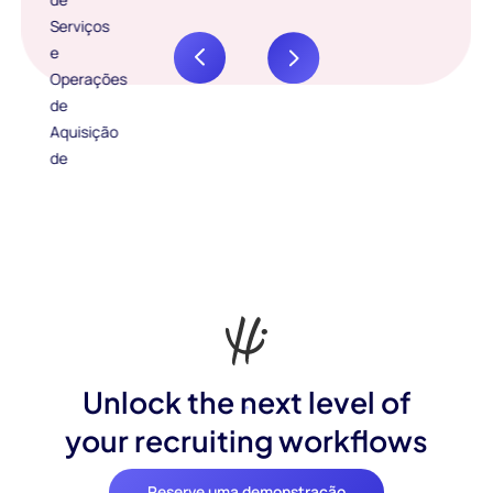
Unlock the next level of
your recruiting workflows
Reserve uma demonstração