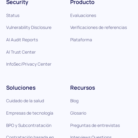
Security
Producto
Status
Evaluaciones
Vulnerability Disclosure
Verificaciones de referencias
AI Audit Reports
Plataforma
AI Trust Center
InfoSec/Privacy Center
Soluciones
Recursos
Cuidado de la salud
Blog
Empresas de tecnología
Glosario
BPO y Subcontratación
Preguntas de entrevistas
Contratación basada en
Interviews Questions