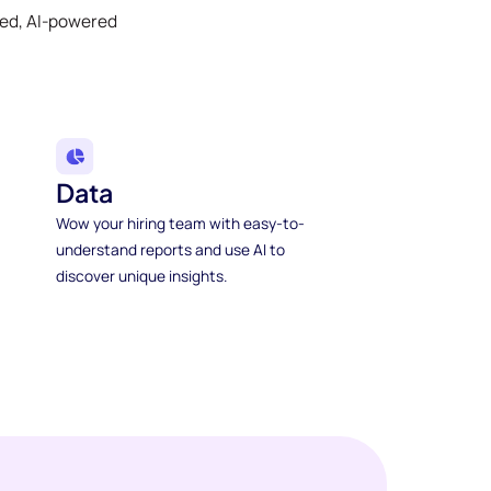
ked, AI-powered
Data
Wow your hiring team with easy-to-
understand reports and use AI to
discover unique insights.