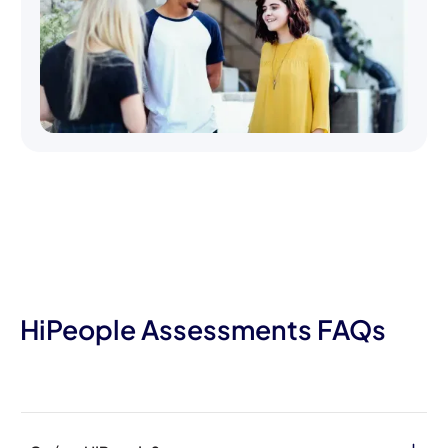
HiPeople Assessments FAQs