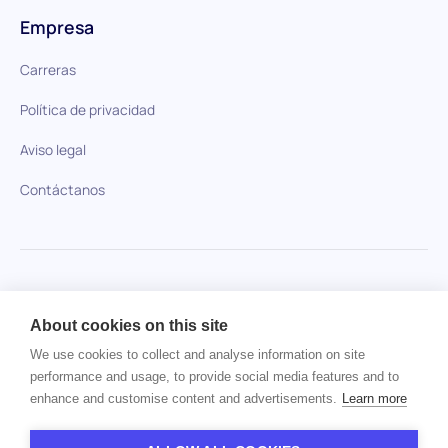
Empresa
Carreras
Política de privacidad
Aviso legal
Contáctanos
HiPeople en comparación
About cookies on this site
No se ha encontrado ningún artículo.
We use cookies to collect and analyse information on site
performance and usage, to provide social media features and to
enhance and customise content and advertisements.
Learn more
Derechos de autor © 2024 HiPeople. Todos los derechos
reservados