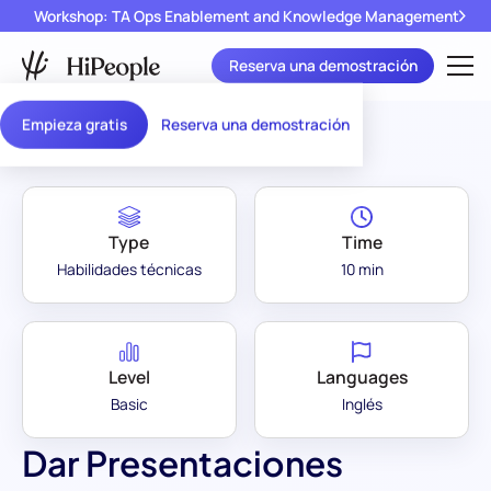
Workshop: TA Ops Enablement and Knowledge Management
Reserva una demostración
Assessment Library
/
Dar Presentaciones
Empieza gratis
Reserva una demostración
Type
Time
Habilidades técnicas
10 min
Level
Languages
Basic
Inglés
Dar Presentaciones