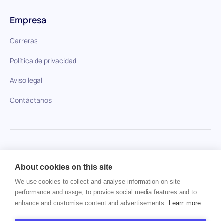
Empresa
Carreras
Política de privacidad
Aviso legal
Contáctanos
HiPeople en comparación
About cookies on this site
No se ha encontrado ningún artículo.
We use cookies to collect and analyse information on site
performance and usage, to provide social media features and to
enhance and customise content and advertisements.
Learn more
Derechos de autor © 2024 HiPeople. Todos los derechos