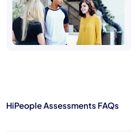
HiPeople Assessments FAQs