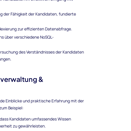
der Fähigkeit der Kandidaten, fundierte
exierung zur effizienten Datenabfrage.
ns über verschiedene NoSQL-
rsuchung des Verständnisses der Kandidaten
ungen.
kverwaltung &
nde Einblicke und praktische Erfahrung mit der
zum Beispiel:
n, dass Kandidaten umfassendes Wissen
herheit zu gewährleisten.