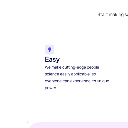
Start making s
Easy
We make cutting-edge people
science easily applicable, so
everyone can experience its unique
power.