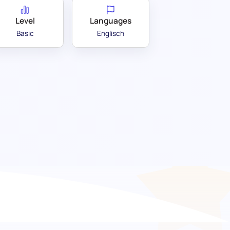
Level
Languages
Basic
Englisch
ation Test: Finden Sie