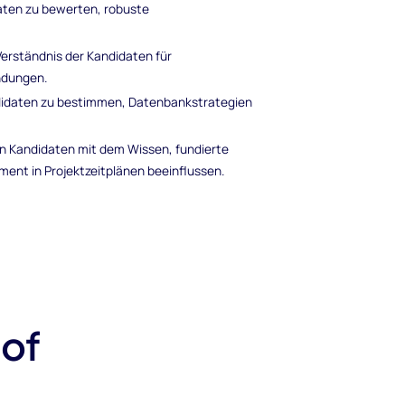
daten zu bewerten, robuste
 Verständnis der Kandidaten für
ndungen.
andidaten zu bestimmen, Datenbankstrategien
.
von Kandidaten mit dem Wissen, fundierte
ent in Projektzeitplänen beeinflussen.
 of