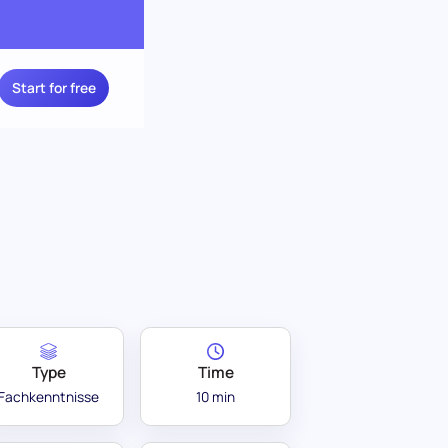
Start for free
Type
Time
Fachkenntnisse
10 min