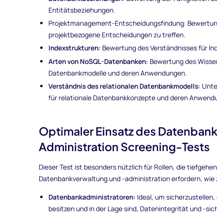
Entitätsbeziehungen.
Projektmanagement-Entscheidungsfindung: Bewertung 
projektbezogene Entscheidungen zu treffen.
Indexstrukturen:
Bewertung des Verständnisses für Ind
Arten von NoSQL-Datenbanken:
Bewertung des Wisse
Datenbankmodelle und deren Anwendungen.
Verständnis des relationalen Datenbankmodells:
Unte
für relationale Datenbankkonzepte und deren Anwend
Optimaler Einsatz des Datenban
Administration Screening-Tests
Dieser Test ist besonders nützlich für Rollen, die tiefgehe
Datenbankverwaltung und -administration erfordern, wie 
Datenbankadministratoren:
Ideal, um sicherzustelle
besitzen und in der Lage sind, Datenintegrität und -sic