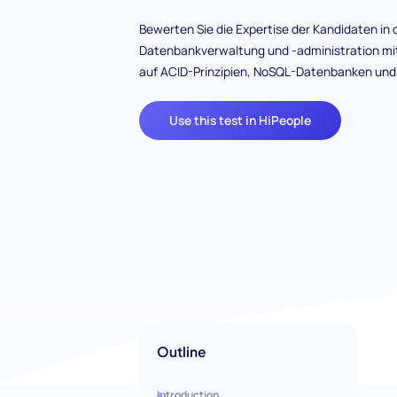
Bewerten Sie die Expertise der Kandidaten in 
Datenbankverwaltung und -administration mi
auf ACID-Prinzipien, NoSQL-Datenbanken und
Use this test in HiPeople
Outline
Introduction