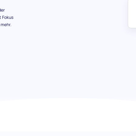
der
t Fokus
 mehr.
Datenbankverwaltung & Administr
Ihre Datenbank-Experten