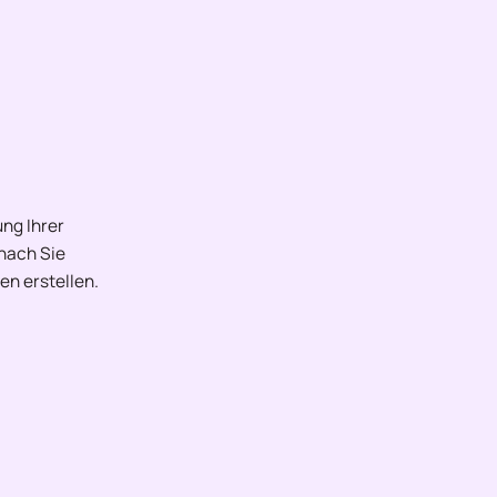
ng Ihrer
onach Sie
en erstellen.