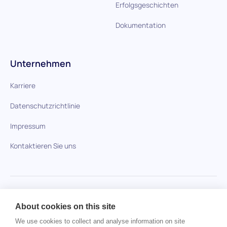
Erfolgsgeschichten
Dokumentation
Unternehmen
Karriere
Datenschutzrichtlinie
Impressum
Kontaktieren Sie uns
HiPeople im Vergleich
About cookies on this site
Keine Artikel gefunden.
We use cookies to collect and analyse information on site