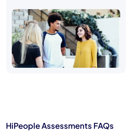
HiPeople Assessments FAQs