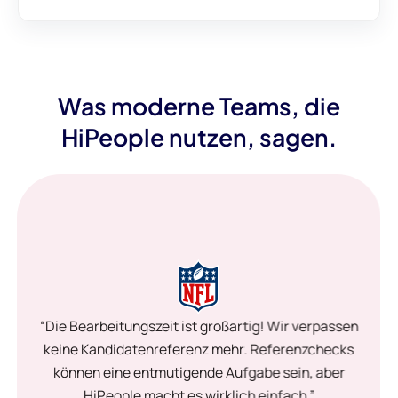
Was moderne Teams, die
HiPeople nutzen, sagen.
“Die Bearbeitungszeit ist großartig! Wir verpassen
keine Kandidatenreferenz mehr. Referenzchecks
können eine entmutigende Aufgabe sein, aber
HiPeople macht es wirklich einfach.”