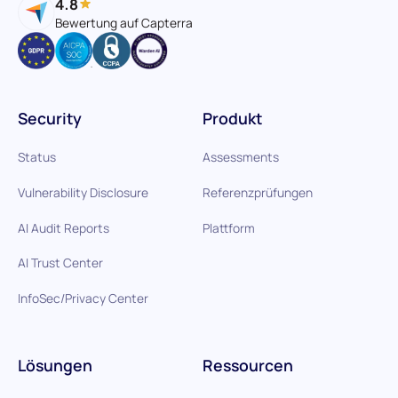
4.8
Bewertung auf Capterra
Security
Produkt
Status
Assessments
Vulnerability Disclosure
Referenzprüfungen
AI Audit Reports
Plattform
AI Trust Center
InfoSec/Privacy Center
Lösungen
Ressourcen