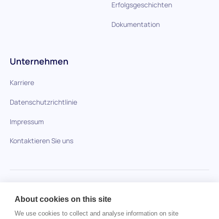
Erfolgsgeschichten
Dokumentation
Unternehmen
Karriere
Datenschutzrichtlinie
Impressum
Kontaktieren Sie uns
HiPeople im Vergleich
About cookies on this site
Keine Artikel gefunden.
We use cookies to collect and analyse information on site