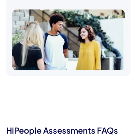
HiPeople Assessments FAQs