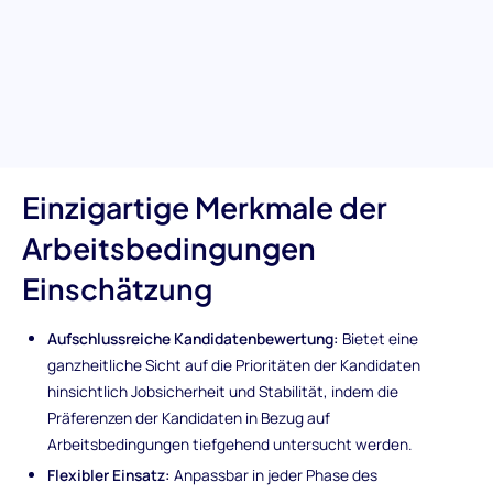
Arbeitsbedingungenstest bietet aufschlussreiche Bewertungen
der Prioritäten der Kandidaten in Bezug auf Jobsicherheit,
Stabilität und ihre Präferenz zwischen unbefristeten und
befristeten Rollen. Diese einzigartige Einschätzung ist der
Schlüssel zur Abstimmung der Erwartungen der Kandidaten mit
den Bedürfnissen der Organisation.
Einzigartige Merkmale der
Arbeitsbedingungen
Einschätzung
Aufschlussreiche Kandidatenbewertung:
Bietet eine
ganzheitliche Sicht auf die Prioritäten der Kandidaten
hinsichtlich Jobsicherheit und Stabilität, indem die
Präferenzen der Kandidaten in Bezug auf
Arbeitsbedingungen tiefgehend untersucht werden.
Flexibler Einsatz:
Anpassbar in jeder Phase des