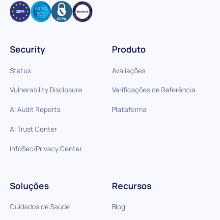
Security
Produto
Status
Avaliações
Vulnerability Disclosure
Verificações de Referência
AI Audit Reports
Plataforma
AI Trust Center
InfoSec/Privacy Center
Soluções
Recursos
Cuidados de Saúde
Blog