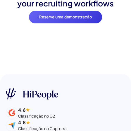
your recruiting workflows
Reserve uma demonstração
4.6
Classificação no G2
4.8
Classificação no Capterra