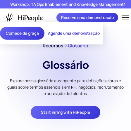
Workshop: TA Ops Enablement and Knowledge Management
Reserve uma demonstração
Comece de graça
Agende uma demonstração
Recursos
Glossário
Glossário
Explore nosso glossário abrangente para definições claras e
guias sobre termos essenciais em RH, negócios, recrutamento
e aquisição de talentos.
Start hiring with HiPeople