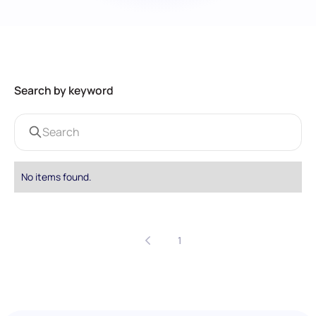
Search by keyword
No items found.
1