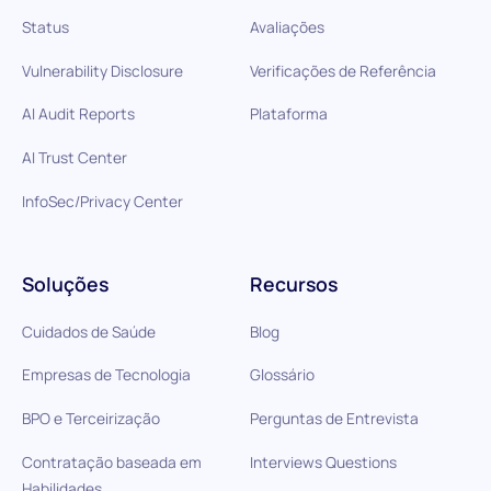
Status
Avaliações
Vulnerability Disclosure
Verificações de Referência
AI Audit Reports
Plataforma
AI Trust Center
InfoSec/Privacy Center
Soluções
Recursos
Cuidados de Saúde
Blog
Empresas de Tecnologia
Glossário
BPO e Terceirização
Perguntas de Entrevista
Contratação baseada em
Interviews Questions
Habilidades