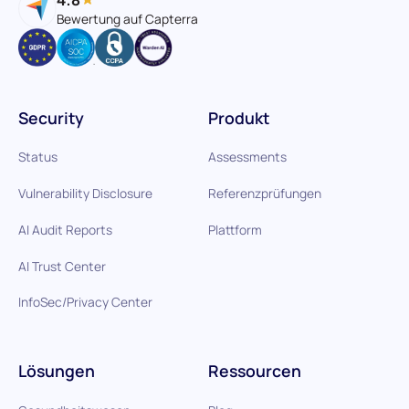
Bewertung auf Capterra
Security
Produkt
Status
Assessments
Vulnerability Disclosure
Referenzprüfungen
AI Audit Reports
Plattform
AI Trust Center
InfoSec/Privacy Center
Lösungen
Ressourcen