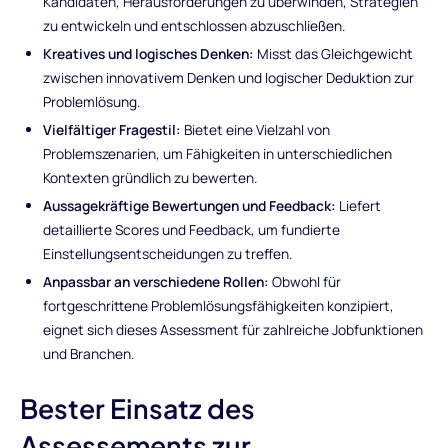
Kandidaten, Herausforderungen zu überwinden, Strategien
zu entwickeln und entschlossen abzuschließen.
Kreatives und logisches Denken:
Misst das Gleichgewicht
zwischen innovativem Denken und logischer Deduktion zur
Problemlösung.
Vielfältiger Fragestil:
Bietet eine Vielzahl von
Problemszenarien, um Fähigkeiten in unterschiedlichen
Kontexten gründlich zu bewerten.
Aussagekräftige Bewertungen und Feedback:
Liefert
detaillierte Scores und Feedback, um fundierte
Einstellungsentscheidungen zu treffen.
Anpassbar an verschiedene Rollen:
Obwohl für
fortgeschrittene Problemlösungsfähigkeiten konzipiert,
eignet sich dieses Assessment für zahlreiche Jobfunktionen
und Branchen.
Bester Einsatz des
Assessements zur