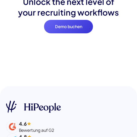
Unlock the next level of
your recruiting workflows
Demo buchen
4.6
Bewertung auf G2
4.8