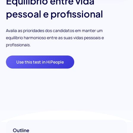
Equilíbrio entre vida
pessoal e profissional
Avalia as prioridades dos candidatos em manter um
equilíbrio harmonioso entre as suas vidas pessoais e
profissionais.
Use this test in HiPeople
Outline