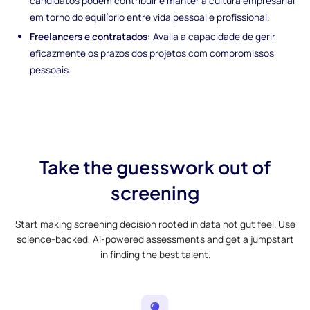
candidatos podem contribuir e manter a cultura empresarial
em torno do equilíbrio entre vida pessoal e profissional.
Freelancers e contratados:
Avalia a capacidade de gerir
eficazmente os prazos dos projetos com compromissos
pessoais.
Take the guesswork out of
screening
Start making screening decision rooted in data not gut feel. Use
science-backed, AI-powered assessments and get a jumpstart
in finding the best talent.