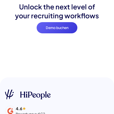
Unlock the next level of
your recruiting workflows
Demo buchen
4.6
Bewertung auf G2