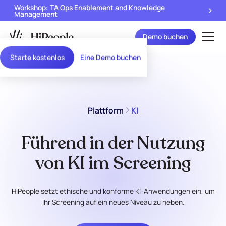
Workshop: TA Ops Enablement and Knowledge
Management
Demo buchen
Starte kostenlos
Eine Demo buchen
Plattform
KI
Führend in der Nutzung
von KI im Screening
HiPeople setzt ethische und konforme KI-Anwendungen ein, um
Ihr Screening auf ein neues Niveau zu heben.