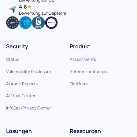
4.8
Bewertung auf Capterra
Security
Produkt
Status
Assessments
Vulnerability Disclosure
Referenzprüfungen
AI Audit Reports
Plattform
AI Trust Center
InfoSec/Privacy Center
Lösungen
Ressourcen