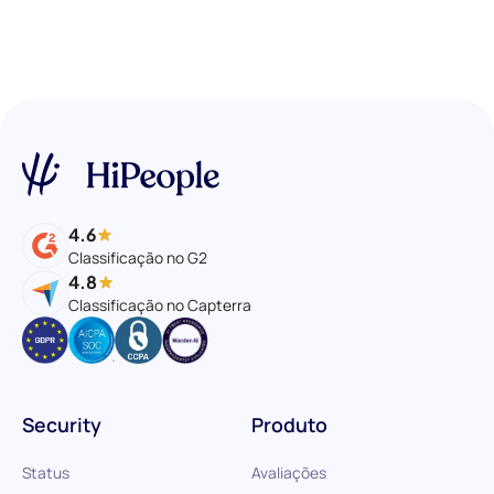
4.6
Classificação no G2
4.8
Classificação no Capterra
Security
Produto
Status
Avaliações