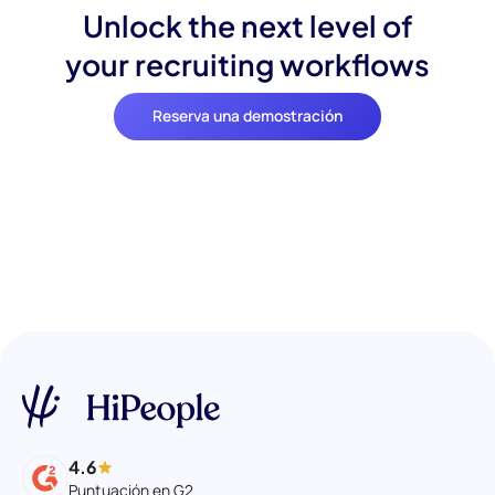
Unlock the next level of
your recruiting workflows
Reserva una demostración
4.6
Puntuación en G2