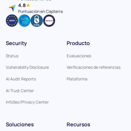
4.8
Puntuación en Capterra
Security
Producto
Status
Evaluaciones
Vulnerability Disclosure
Verificaciones de referencias
AI Audit Reports
Plataforma
AI Trust Center
InfoSec/Privacy Center
Soluciones
Recursos