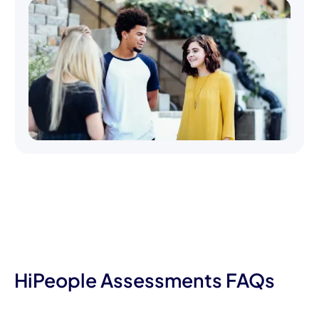
HiPeople Assessments FAQs