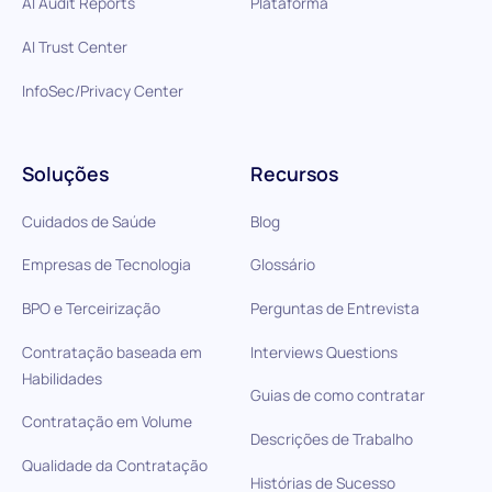
AI Audit Reports
Plataforma
AI Trust Center
InfoSec/Privacy Center
Soluções
Recursos
Cuidados de Saúde
Blog
Empresas de Tecnologia
Glossário
BPO e Terceirização
Perguntas de Entrevista
Contratação baseada em
Interviews Questions
Habilidades
Guias de como contratar
Contratação em Volume
Descrições de Trabalho
Qualidade da Contratação
Histórias de Sucesso