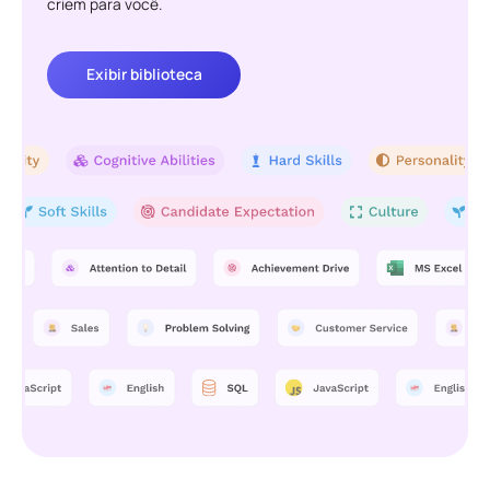
criem para você.
Exibir biblioteca