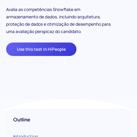
Avalia as competências Snowflake em
armazenamento de dados, incluindo arquitetura,
proteção de dados e otimização de desempenho para
uma avaliação perspicaz do candidato.
Use this test in HiPeople
Outline
Introduction