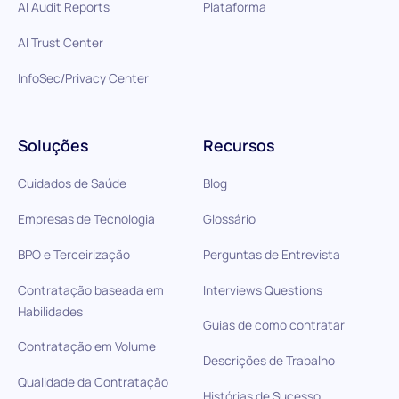
AI Audit Reports
Plataforma
AI Trust Center
InfoSec/Privacy Center
Soluções
Recursos
Cuidados de Saúde
Blog
Empresas de Tecnologia
Glossário
BPO e Terceirização
Perguntas de Entrevista
Contratação baseada em
Interviews Questions
Habilidades
Guias de como contratar
Contratação em Volume
Descrições de Trabalho
Qualidade da Contratação
Histórias de Sucesso