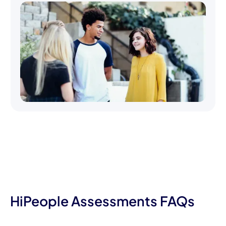
HiPeople Assessments FAQs