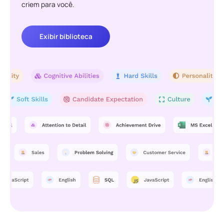
criem para você.
Exibir biblioteca