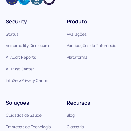
Security
Produto
Status
Avaliações
Vulnerability Disclosure
Verificações de Referência
AI Audit Reports
Plataforma
AI Trust Center
InfoSec/Privacy Center
Soluções
Recursos
Cuidados de Saúde
Blog
Empresas de Tecnologia
Glossário