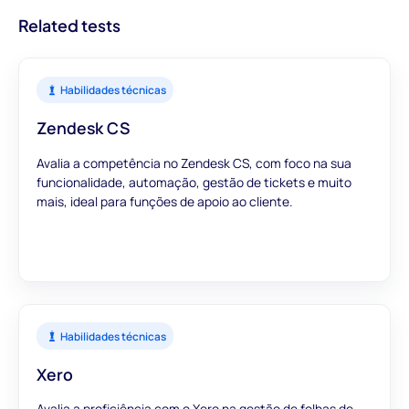
relevantes para informar as suas decisões de contratação.
Related tests
Habilidades técnicas
Zendesk CS
Avalia a competência no Zendesk CS, com foco na sua
funcionalidade, automação, gestão de tickets e muito
mais, ideal para funções de apoio ao cliente.
Habilidades técnicas
Xero
Avalia a proficiência com o Xero na gestão de folhas de