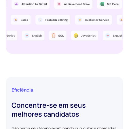
Eficiência
Concentre-se em seus
melhores candidatos
Não perca seu tempo examinando currículos e chamadas