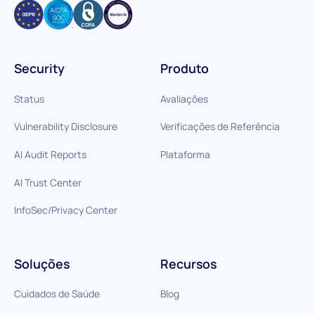
Security
Produto
Status
Avaliações
Vulnerability Disclosure
Verificações de Referência
AI Audit Reports
Plataforma
AI Trust Center
InfoSec/Privacy Center
Soluções
Recursos
Cuidados de Saúde
Blog