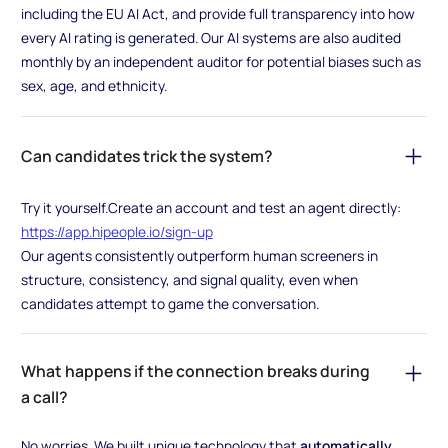
including the EU AI Act, and provide full transparency into how
every AI rating is generated. Our AI systems are also audited
monthly by an independent auditor for potential biases such as
sex, age, and ethnicity.
Can candidates trick the system?
Try it yourself.Create an account and test an agent directly:
https://app.hipeople.io/sign-up
Our agents consistently outperform human screeners in
structure, consistency, and signal quality, even when
candidates attempt to game the conversation.
What happens if the connection breaks during
a call?
No worries. We built unique technology that
automatically