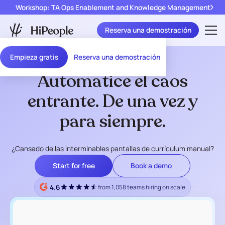
Workshop: TA Ops Enablement and Knowledge Management
Reserva una demostración
Empieza gratis
Reserva una demostración
Automatice el caos
entrante. De una vez y
para siempre.
¿Cansado de las interminables pantallas de currículum manual?
Start for free
Book a demo
4.6
from 1,058 teams hiring on scale