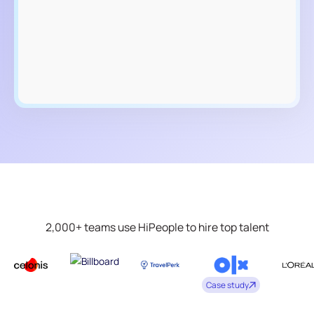
2,000+ teams use HiPeople to hire top talent
Case study