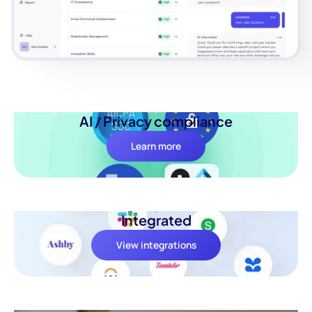
AI / Privacy compliance
Learn more
Integrated
View integrations