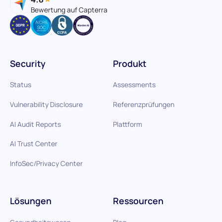
Bewertung auf Capterra
Security
Produkt
Status
Assessments
Vulnerability Disclosure
Referenzprüfungen
AI Audit Reports
Plattform
AI Trust Center
InfoSec/Privacy Center
Lösungen
Ressourcen