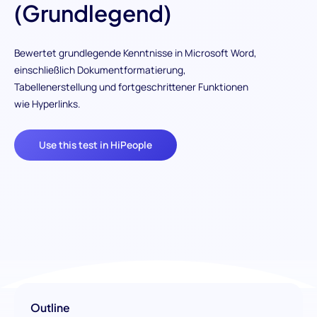
(Grundlegend)
Bewertet grundlegende Kenntnisse in Microsoft Word,
einschließlich Dokumentformatierung,
Tabellenerstellung und fortgeschrittener Funktionen
wie Hyperlinks.
Use this test in HiPeople
Outline