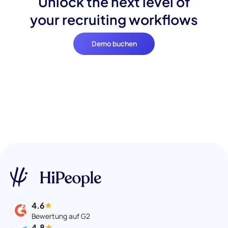
Unlock the next level of
your recruiting workflows
Demo buchen
4.6
Bewertung auf G2
4.8