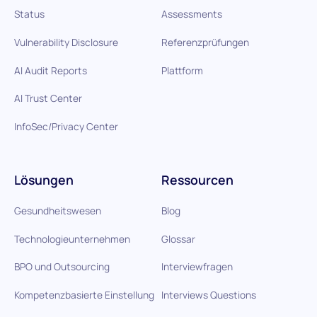
Status
Assessments
Vulnerability Disclosure
Referenzprüfungen
AI Audit Reports
Plattform
AI Trust Center
InfoSec/Privacy Center
Lösungen
Ressourcen
Gesundheitswesen
Blog
Technologieunternehmen
Glossar
BPO und Outsourcing
Interviewfragen
Kompetenzbasierte Einstellung
Interviews Questions