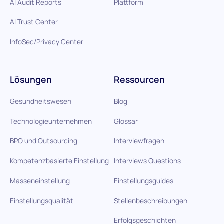
AI Audit Reports
Plattform
AI Trust Center
InfoSec/Privacy Center
Lösungen
Ressourcen
Gesundheitswesen
Blog
Technologieunternehmen
Glossar
BPO und Outsourcing
Interviewfragen
Kompetenzbasierte Einstellung
Interviews Questions
Masseneinstellung
Einstellungsguides
Einstellungsqualität
Stellenbeschreibungen
Erfolgsgeschichten