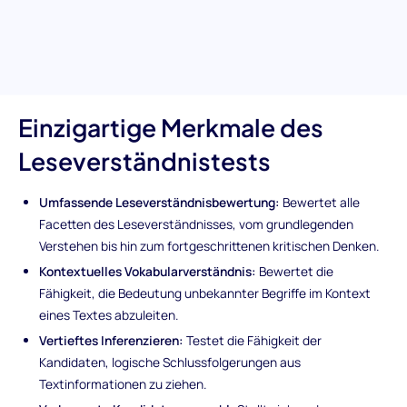
Denkfähigkeiten erfordern, und stellt sicher, dass ausgewählte
Kandidaten Texte effektiv interpretieren und fundierte
Entscheidungen auf der Grundlage ihres Verständnisses treffen
können.
Einzigartige Merkmale des
Leseverständnistests
Umfassende Leseverständnisbewertung:
Bewertet alle
Facetten des Leseverständnisses, vom grundlegenden
Verstehen bis hin zum fortgeschrittenen kritischen Denken.
Kontextuelles Vokabularverständnis:
Bewertet die
Fähigkeit, die Bedeutung unbekannter Begriffe im Kontext
eines Textes abzuleiten.
Vertieftes Inferenzieren:
Testet die Fähigkeit der
Kandidaten, logische Schlussfolgerungen aus
Textinformationen zu ziehen.