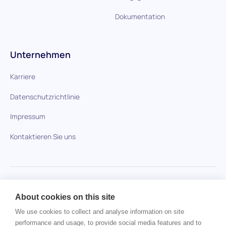
Dokumentation
Unternehmen
Karriere
Datenschutzrichtlinie
Impressum
Kontaktieren Sie uns
HiPeople im Vergleich
About cookies on this site
Keine Artikel gefunden.
We use cookies to collect and analyse information on site
performance and usage, to provide social media features and to