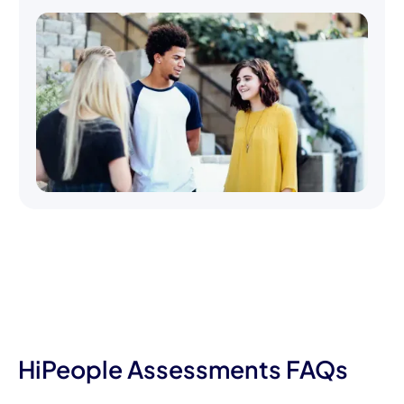
HiPeople Assessments FAQs