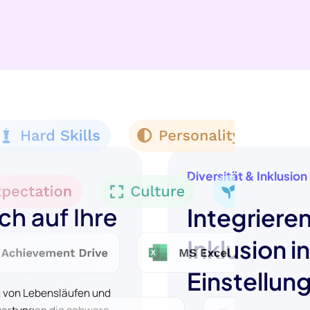
Diversität & Inklusion
ch auf Ihre
Integrieren
Inklusion i
Einstellun
g von Lebensläufen und