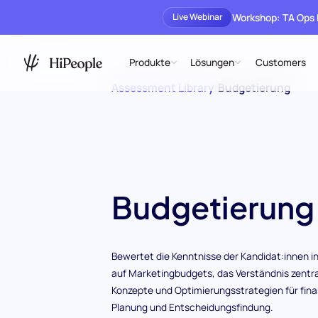
Workshop: TA Ops
Live Webinar
Produkte
Lösungen
Customers
Assessment Library
/
Budgetierung
Budgetierung
Bewertet die Kenntnisse der Kandidat:innen i
auf Marketingbudgets, das Verständnis zentra
Konzepte und Optimierungsstrategien für finan
Planung und Entscheidungsfindung.