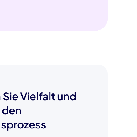
 Sie Vielfalt und
n den
gsprozess