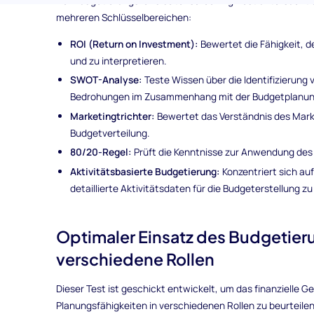
Der Budgetierungskandidatenscreening-Test untersucht da
mehreren Schlüsselbereichen:
ROI (Return on Investment):
Bewertet die Fähigkeit, d
und zu interpretieren.
SWOT-Analyse:
Teste Wissen über die Identifizierun
Bedrohungen im Zusammenhang mit der Budgetplanun
Marketingtrichter:
Bewertet das Verständnis des Marke
Budgetverteilung.
80/20-Regel:
Prüft die Kenntnisse zur Anwendung des P
Aktivitätsbasierte Budgetierung:
Konzentriert sich auf
detaillierte Aktivitätsdaten für die Budgeterstellung zu
Optimaler Einsatz des Budgetieru
verschiedene Rollen
Dieser Test ist geschickt entwickelt, um das finanzielle G
Planungsfähigkeiten in verschiedenen Rollen zu beurteile