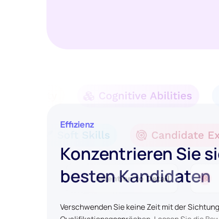
Effizienz
Konzentrieren Sie si
besten Kandidaten
Verschwenden Sie keine Zeit mit der Sichtun