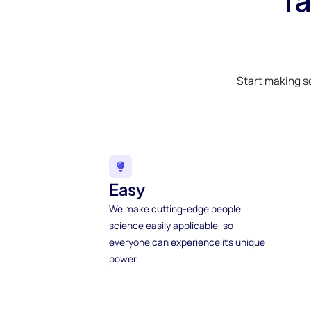
Start making s
Easy
We make cutting-edge people
science easily applicable, so
everyone can experience its unique
power.