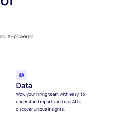
ked, AI-powered
Data
Wow your hiring team with easy-to-
understand reports and use AI to
discover unique insights.