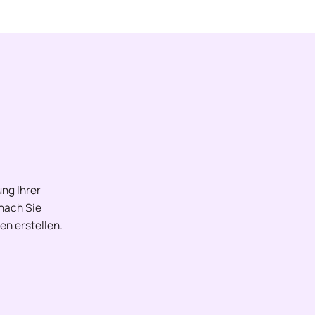
ng Ihrer
onach Sie
en erstellen.