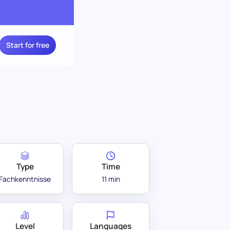
Start for free
Type
Time
Fachkenntnisse
11 min
Level
Languages