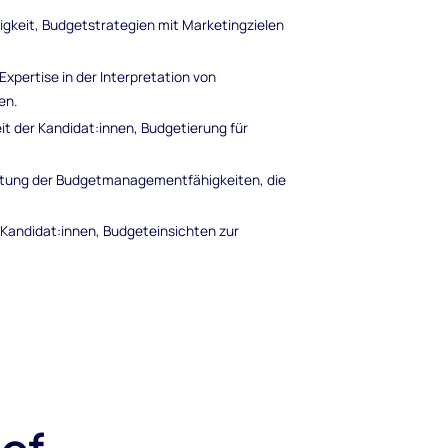
igkeit, Budgetstrategien mit Marketingzielen
Expertise in der Interpretation von
en.
keit der Kandidat:innen, Budgetierung für
tung der Budgetmanagementfähigkeiten, die
Kandidat:innen, Budgeteinsichten zur
 of