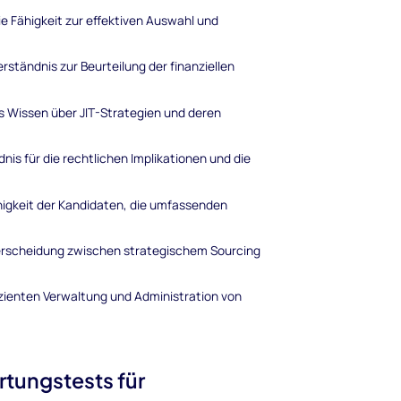
e Fähigkeit zur effektiven Auswahl und
ständnis zur Beurteilung der finanziellen
s Wissen über JIT-Strategien und deren
is für die rechtlichen Implikationen und die
igkeit der Kandidaten, die umfassenden
terscheidung zwischen strategischem Sourcing
izienten Verwaltung und Administration von
tungstests für