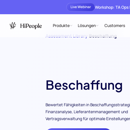
Workshop: TA Ops
Live Webinar
Produkte
Lösungen
Customers
Assessment Library
/
Beschaffung
Beschaffung
Bewertet Fähigkeiten in Beschaffungsstrateg
Finanzanalyse, Lieferantenmanagement und
Vertragsverwaltung für optimale Einstellunge