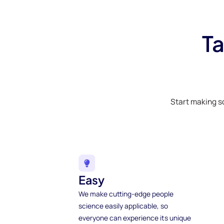
Ta
Start making s
Easy
We make cutting-edge people
science easily applicable, so
everyone can experience its unique