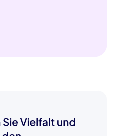
 Sie Vielfalt und
n den