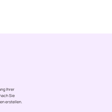
ng Ihrer
onach Sie
en erstellen.