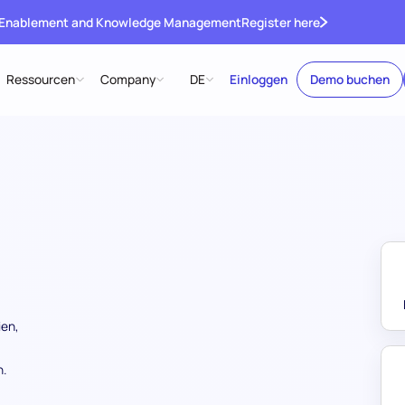
 Enablement and Knowledge Management
Register here
Ressourcen
Company
DE
Einloggen
Demo buchen
ien,
n.