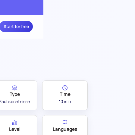
Start for free
Type
Time
Fachkenntnisse
10 min
Level
Languages