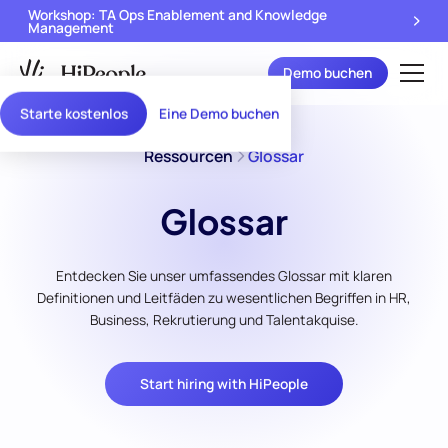
Workshop: TA Ops Enablement and Knowledge
Management
Demo buchen
Starte kostenlos
Eine Demo buchen
Ressourcen
Glossar
Glossar
Entdecken Sie unser umfassendes Glossar mit klaren
Definitionen und Leitfäden zu wesentlichen Begriffen in HR,
Business, Rekrutierung und Talentakquise.
Start hiring with HiPeople