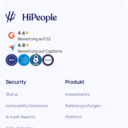
4.6
Bewertung auf G2
4.8
Bewertung auf Capterra
Security
Produkt
Status
Assessments
Vulnerability Disclosure
Referenzprüfungen
AI Audit Reports
Plattform