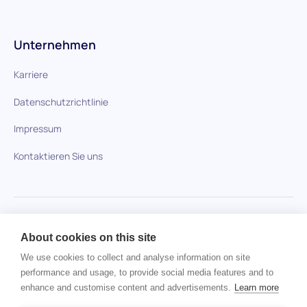
Unternehmen
Karriere
Datenschutzrichtlinie
Impressum
Kontaktieren Sie uns
HiPeople im Vergleich
About cookies on this site
Keine Artikel gefunden.
We use cookies to collect and analyse information on site
performance and usage, to provide social media features and to
enhance and customise content and advertisements.
Learn more