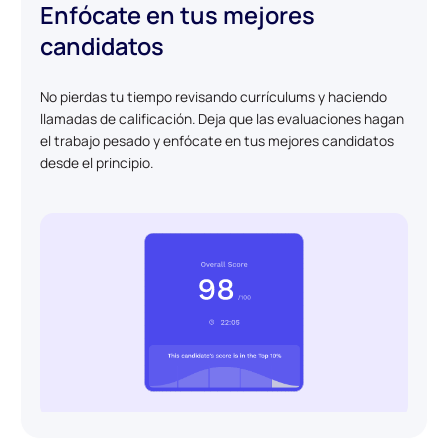
Enfócate en tus mejores
candidatos
No pierdas tu tiempo revisando currículums y haciendo
llamadas de calificación. Deja que las evaluaciones hagan
el trabajo pesado y enfócate en tus mejores candidatos
desde el principio.