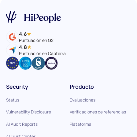
4.6
Puntuación en G2
4.8
Puntuación en Capterra
Security
Producto
Status
Evaluaciones
Vulnerability Disclosure
Verificaciones de referencias
AI Audit Reports
Plataforma
AI Trust Center