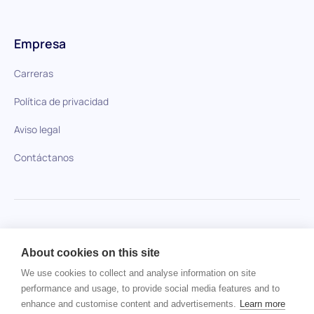
Empresa
Carreras
Política de privacidad
Aviso legal
Contáctanos
HiPeople en comparación
About cookies on this site
No se ha encontrado ningún artículo.
We use cookies to collect and analyse information on site
performance and usage, to provide social media features and to
enhance and customise content and advertisements.
Learn more