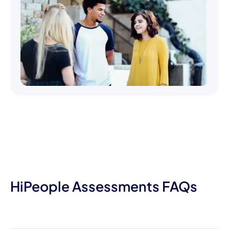
HiPeople Assessments FAQs