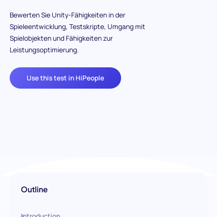
Bewerten Sie Unity-Fähigkeiten in der
Spieleentwicklung, Testskripte, Umgang mit
Spielobjekten und Fähigkeiten zur
Leistungsoptimierung.
Use this test in HiPeople
Outline
Introduction