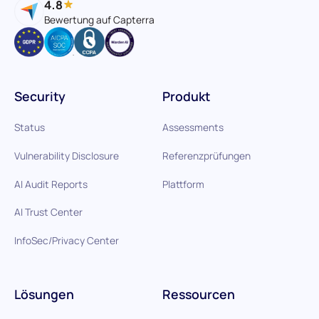
4.8
Bewertung auf Capterra
Security
Produkt
Status
Assessments
Vulnerability Disclosure
Referenzprüfungen
AI Audit Reports
Plattform
AI Trust Center
InfoSec/Privacy Center
Lösungen
Ressourcen