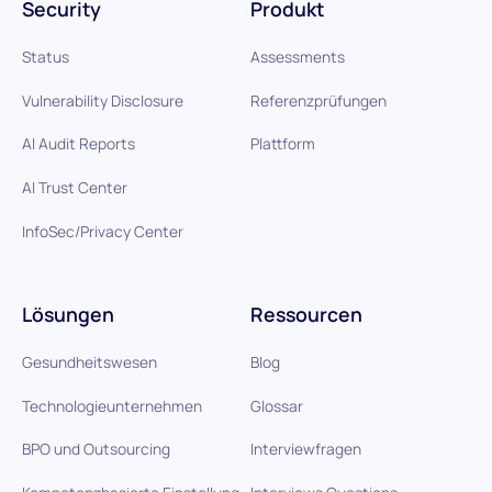
Security
Produkt
Status
Assessments
Vulnerability Disclosure
Referenzprüfungen
AI Audit Reports
Plattform
AI Trust Center
InfoSec/Privacy Center
Lösungen
Ressourcen
Gesundheitswesen
Blog
Technologieunternehmen
Glossar
BPO und Outsourcing
Interviewfragen