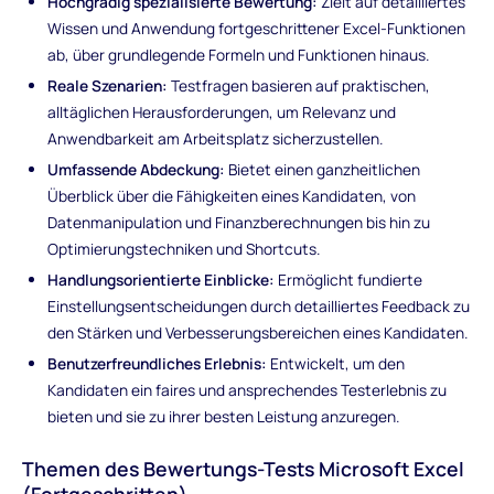
Hochgradig spezialisierte Bewertung:
Zielt auf detailliertes
Wissen und Anwendung fortgeschrittener Excel-Funktionen
ab, über grundlegende Formeln und Funktionen hinaus.
Reale Szenarien:
Testfragen basieren auf praktischen,
alltäglichen Herausforderungen, um Relevanz und
Anwendbarkeit am Arbeitsplatz sicherzustellen.
Umfassende Abdeckung:
Bietet einen ganzheitlichen
Überblick über die Fähigkeiten eines Kandidaten, von
Datenmanipulation und Finanzberechnungen bis hin zu
Optimierungstechniken und Shortcuts.
Handlungsorientierte Einblicke:
Ermöglicht fundierte
Einstellungsentscheidungen durch detailliertes Feedback zu
den Stärken und Verbesserungsbereichen eines Kandidaten.
Benutzerfreundliches Erlebnis:
Entwickelt, um den
Kandidaten ein faires und ansprechendes Testerlebnis zu
bieten und sie zu ihrer besten Leistung anzuregen.
Themen des Bewertungs-Tests Microsoft Excel
(Fortgeschritten)