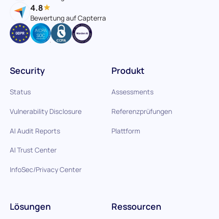
4.8
Bewertung auf Capterra
Security
Produkt
Status
Assessments
Vulnerability Disclosure
Referenzprüfungen
AI Audit Reports
Plattform
AI Trust Center
InfoSec/Privacy Center
Lösungen
Ressourcen