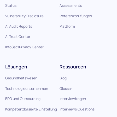
Status
Assessments
Vulnerability Disclosure
Referenzprüfungen
AI Audit Reports
Plattform
AI Trust Center
InfoSec/Privacy Center
Lösungen
Ressourcen
Gesundheitswesen
Blog
Technologieunternehmen
Glossar
BPO und Outsourcing
Interviewfragen
Kompetenzbasierte Einstellung
Interviews Questions