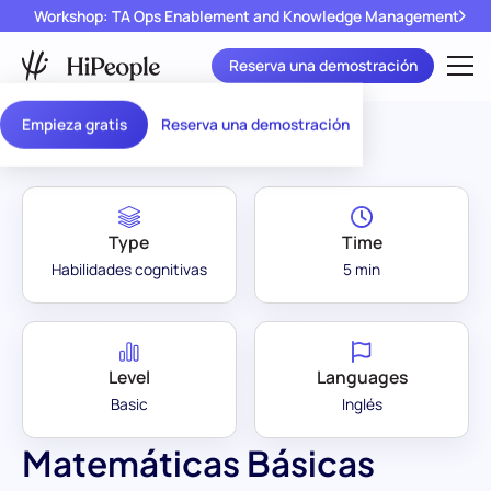
Workshop: TA Ops Enablement and Knowledge Management
Reserva una demostración
Assessment Library
/
Matemáticas Básicas
Empieza gratis
Reserva una demostración
Type
Time
Habilidades cognitivas
5 min
Level
Languages
Basic
Inglés
Matemáticas Básicas