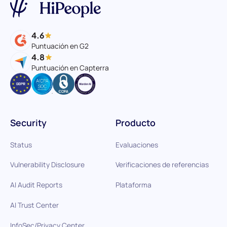
4.6
Puntuación en G2
4.8
Puntuación en Capterra
Security
Producto
Status
Evaluaciones
Vulnerability Disclosure
Verificaciones de referencias
AI Audit Reports
Plataforma
AI Trust Center
InfoSec/Privacy Center