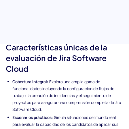
conocimiento en la configuración de flujos de trabajo, gestión
de incidencias y seguimiento de proyectos para asegurar que tu
equipo cuente con un usuario competente capaz de mejorar la
eficiencia del proyecto y visualizar el progreso de manera
efectiva.
Características únicas de la
evaluación de Jira Software
Cloud
Cobertura integral:
Explora una amplia gama de
funcionalidades incluyendo la configuración de flujos de
trabajo, la creación de incidencias y el seguimiento de
proyectos para asegurar una comprensión completa de Jira
Software Cloud.
Escenarios prácticos:
Simula situaciones del mundo real
para evaluar la capacidad de los candidatos de aplicar sus