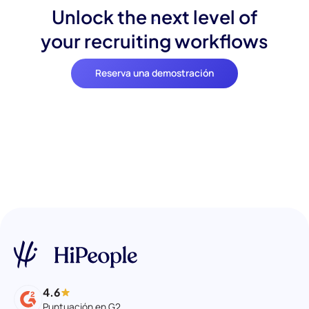
Unlock the next level of
your recruiting workflows
Reserva una demostración
4.6
Puntuación en G2