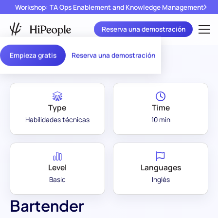
Workshop: TA Ops Enablement and Knowledge Management
Reserva una demostración
Assessment Library
/
Bartender
Empieza gratis
Reserva una demostración
Type
Time
Habilidades técnicas
10 min
Level
Languages
Basic
Inglés
Bartender