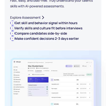
Fast, easy, and bias-free. Truly understand your talents'
skills with AI-powered assessments.
Explore Assessment
Get skill and behavior signal within hours
Verify skills and culture fit before interviews
Compare candidates side-by-side
Make confident decisions 2-3 days earlier