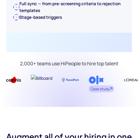
Full sync — from pre-screening criteria to rejection
templates
Stage-based triggers
2,000+ teams use HiPeople to hire top talent
Case study
Augment all of your hiring in one