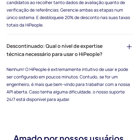
candidatos ao recolher tanto dados de avaliação quanto de
verificação de referências. Gerencie ambas as etapas num
único sistema. E desbloqueie 20% de desconto nas suas taxas
totais da HiPeople.
Descontinuado: Qual o nível de expertise
técnica necessário para usar o HiPeople?
Nenhum! O HiPeople é extremamente intuitivo de usar e pode
ser configurado em poucos minutos. Contudo, se for um
engenheiro, é mais que bem-vindo para trabalhar com a nossa
API aberta. Caso tenha alguma dificuldade, o nosso suporte
24/7 está disponível para ajudar.
Amado por nossos usuários,