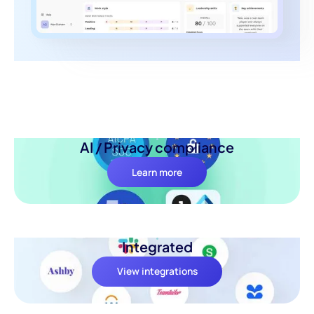
AI / Privacy compliance
Learn more
Integrated
View integrations