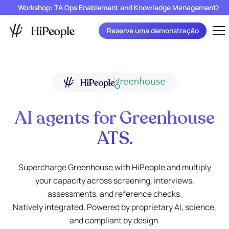
Workshop: TA Ops Enablement and Knowledge Management
Reserve uma demonstração
AI agents for Greenhouse
ATS.
Supercharge Greenhouse with HiPeople and multiply
your capacity across screening, interviews,
assessments, and reference checks.
Natively integrated. Powered by proprietary AI, science,
and compliant by design.