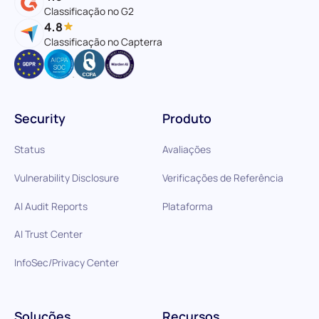
Classificação no G2
4.8
Classificação no Capterra
Security
Produto
Status
Avaliações
Vulnerability Disclosure
Verificações de Referência
AI Audit Reports
Plataforma
AI Trust Center
InfoSec/Privacy Center
Soluções
Recursos